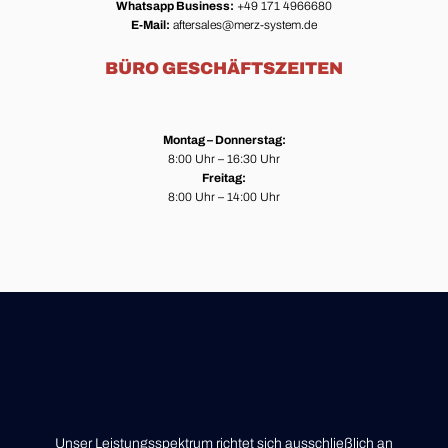
Whatsapp Business:
+49 171 4966680
E-Mail:
aftersales@merz-system.de
BÜRO GESCHÄFTSZEITEN
Montag – Donnerstag:
8:00 Uhr – 16:30 Uhr
Freitag:
8:00 Uhr – 14:00 Uhr
Unser Leistungsspektrum richtet sich ausschließlich an